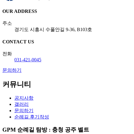
OUR ADDRESS
주소
경기도 시흥시 수풀안길 9-36, B103호
CONTACT US
전화
031-421-0045
문의하기
커뮤니티
공지사항
갤러리
문의하기
순례길 후기작성
GPM 순례길 탐방 : 충청 공주 벨트